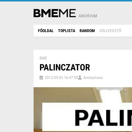
ARCHÍVUM
FŐOLDAL
TOPLISTA
RANDOM
SÜLLYESZTŐ
BME
PALINCZATOR
2012-05-03 16:47:59
Anonymous