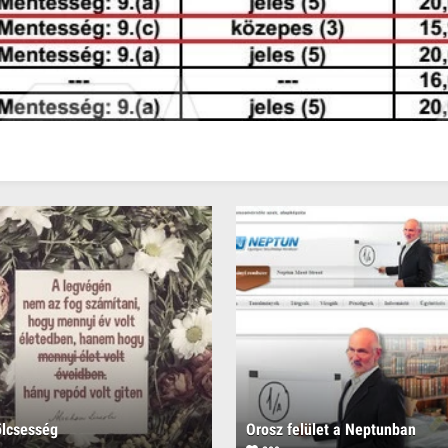
ölcsesség
Orosz felület a Neptunban