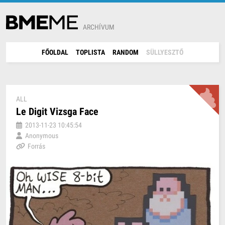
ARCHÍVUM
FŐOLDAL
TOPLISTA
RANDOM
SÜLLYESZTŐ
ALL
Le Digit Vizsga Face
2013-11-23 10:45:54
Anonymous
Forrás