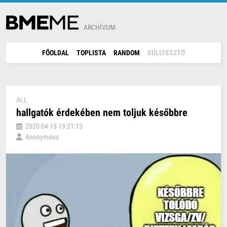
ARCHÍVUM
FŐOLDAL
TOPLISTA
RANDOM
SÜLLYESZTŐ
ALL
hallgatók érdekében nem toljuk későbbre
2020-04-15 19:31:13
Anonymous