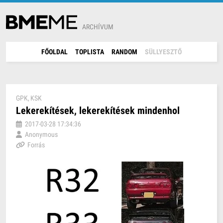
ARCHÍVUM
FŐOLDAL
TOPLISTA
RANDOM
SÜLLYESZTŐ
GPK
KSK
Lekerekítések, lekerekítések mindenhol
2017-03-28 17:34:36
Anonymous
Forrás