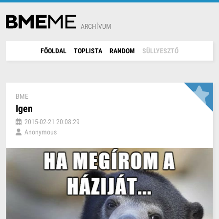
ARCHÍVUM
FŐOLDAL
TOPLISTA
RANDOM
SÜLLYESZTŐ
BME
Igen
2015-02-21 20:08:29
Anonymous