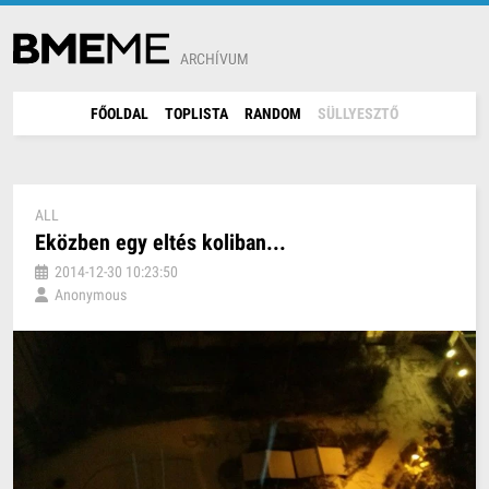
ARCHÍVUM
FŐOLDAL
TOPLISTA
RANDOM
SÜLLYESZTŐ
ALL
Eközben egy eltés koliban...
2014-12-30 10:23:50
Anonymous